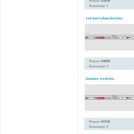
Prenosi:
65830
Komentarji: 1
red microfunction.bsz
Prenosi:
44098
Komentarji: 0
bomber (red).bsz
Prenosi:
64320
Komentarji: 0