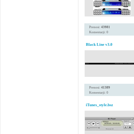
Prenosi:
43981
Komentarji: 0
Black Line v3.0
Prenosi:
41389
Komentarji: 0
iTunes_style.bsz