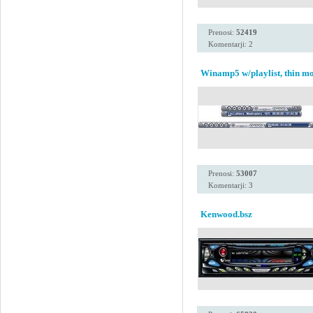
Prenosi:
52419
Komentarji: 2
Winamp5 w/playlist, thin mo
Prenosi:
53007
Komentarji: 3
Kenwood.bsz