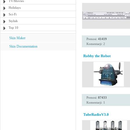
TV/Movies
Holidays
Sci-Fi
Stylish
Top 10
Skin Maker
Prenosi:
41419
Komentarji: 2
Skin Documentation
Robby the Robot
Prenosi:
87433
Komentarji: 1
TubeRadioV3.0