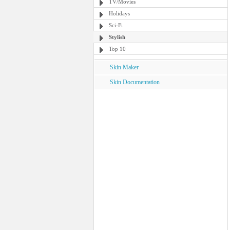
TV/Movies
Holidays
Sci-Fi
Stylish
Top 10
Skin Maker
Skin Documentation