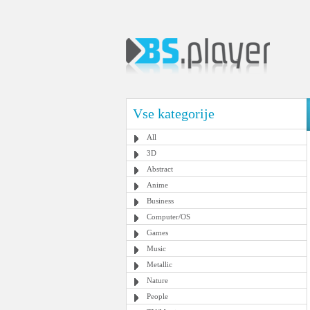
Vse kategorije
All
3D
Abstract
Anime
Business
Computer/OS
Games
Music
Metallic
Nature
People