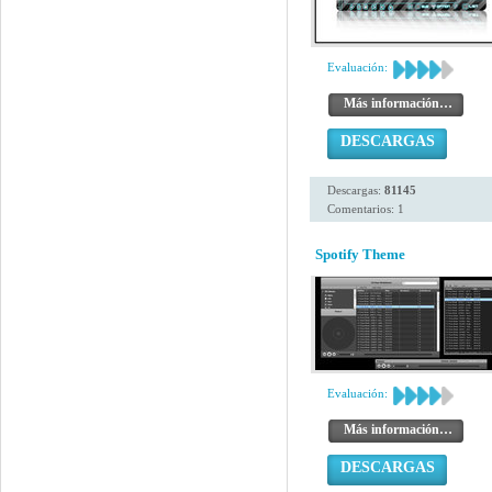
Evaluación:
Más información…
DESCARGAS
Descargas:
81145
Comentarios: 1
Spotify Theme
Evaluación:
Más información…
DESCARGAS