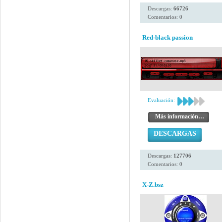
Descargas:
66726
Comentarios: 0
Red-black passion
Evaluación:
Más información…
DESCARGAS
Descargas:
127706
Comentarios: 0
X-Z.bsz