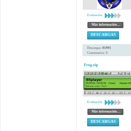
Evaluación:
Más información…
DESCARGAS
Descargas:
81991
Comentarios: 0
Frog.zip
Evaluación:
Más información…
DESCARGAS