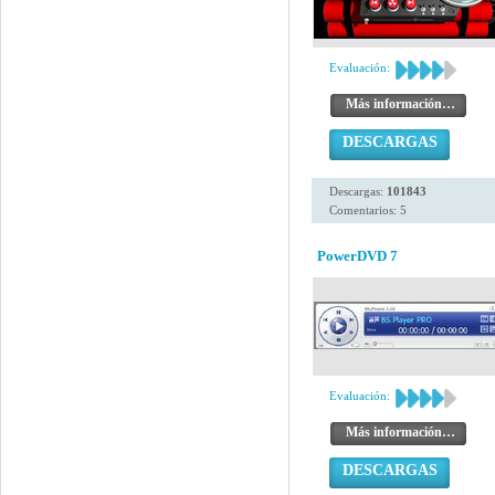
Evaluación:
Más información…
DESCARGAS
Descargas:
101843
Comentarios: 5
PowerDVD 7
Evaluación:
Más información…
DESCARGAS