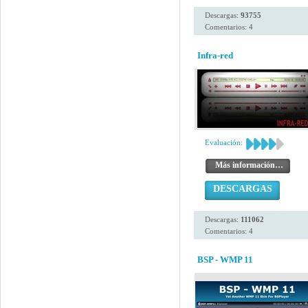
Descargas:
93755
Comentarios: 4
Infra-red
Evaluación:
Más información…
DESCARGAS
Descargas:
111062
Comentarios: 4
BSP - WMP 11