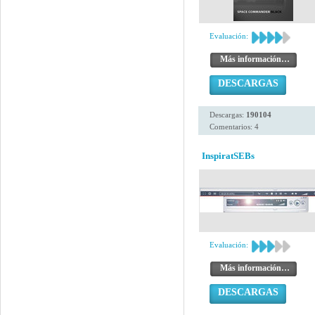
Evaluación:
Más información…
DESCARGAS
Descargas:
190104
Comentarios: 4
InspiratSEBs
Evaluación:
Más información…
DESCARGAS