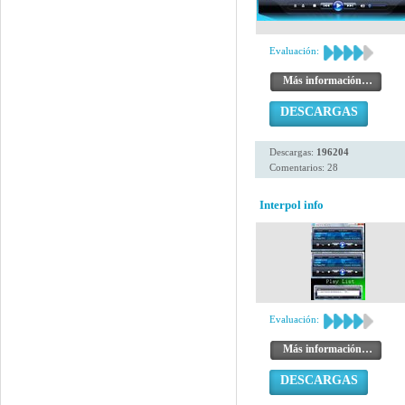
Evaluación:
Más información…
DESCARGAS
Descargas:
196204
Comentarios: 28
Interpol info
Evaluación:
Más información…
DESCARGAS