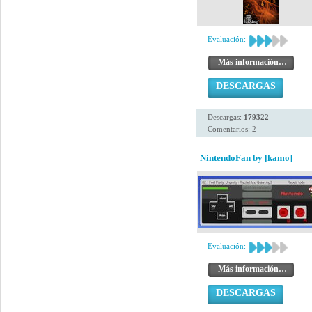
Evaluación:
Más información…
DESCARGAS
Descargas:
179322
Comentarios: 2
NintendoFan by [kamo]
Evaluación:
Más información…
DESCARGAS