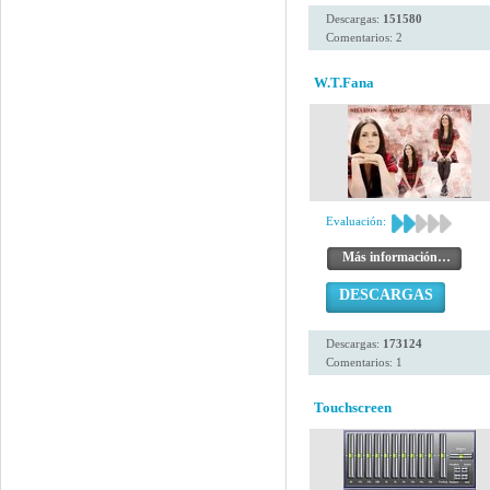
Descargas:
151580
Comentarios: 2
W.T.Fana
Evaluación:
Más información…
DESCARGAS
Descargas:
173124
Comentarios: 1
Touchscreen