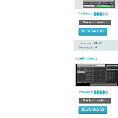
Evaluación:
Más información…
DESCARGAS
Descargas:
148359
Comentarios: 0
Spotify Theme
Evaluación:
Más información…
DESCARGAS