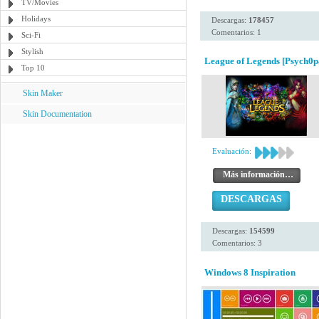
TV/Movies
Holidays
Descargas:
178457
Comentarios: 1
Sci-Fi
Stylish
League of Legends [Psych0p
Top 10
Skin Maker
Skin Documentation
Evaluación:
Más información…
DESCARGAS
Descargas:
154599
Comentarios: 3
Windows 8 Inspiration