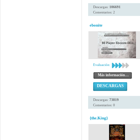
Descargas:
106691
Comentarios: 2
ebonite
Evaluación:
Más información…
DESCARGAS
Descargas:
73819
Comentarios: 0
{the.King}