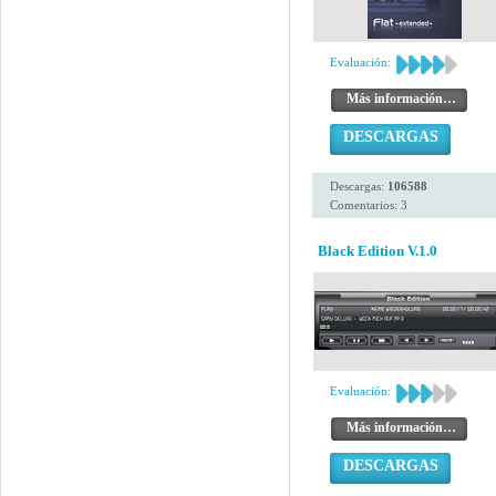
Evaluación:
Más información…
DESCARGAS
Descargas:
106588
Comentarios: 3
Black Edition V.1.0
Evaluación:
Más información…
DESCARGAS