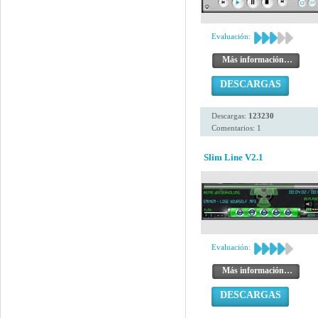
Evaluación:
Más información…
DESCARGAS
Descargas:
123230
Comentarios: 1
Slim Line V2.1
Evaluación:
Más información…
DESCARGAS