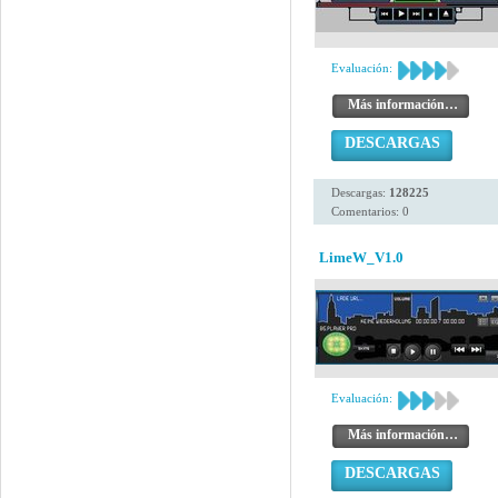
Evaluación:
Más información…
DESCARGAS
Descargas:
128225
Comentarios: 0
LimeW_V1.0
Evaluación:
Más información…
DESCARGAS