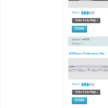
Beğeni:
Daha Fazla Bilgi...
İNDİR
İndirme:
44318
Yorum: 1
BSPlayer Preferences like
Beğeni:
Daha Fazla Bilgi...
İNDİR