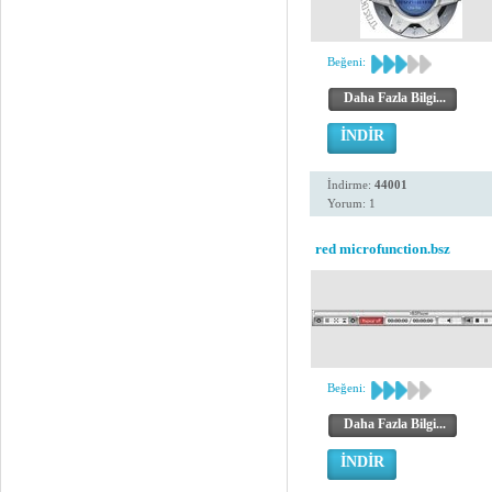
Beğeni:
Daha Fazla Bilgi...
İNDİR
İndirme:
44001
Yorum: 1
red microfunction.bsz
Beğeni:
Daha Fazla Bilgi...
İNDİR