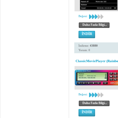
Beğeni:
Daha Fazla Bilgi...
İNDİR
İndirme:
43880
Yorum: 0
ClassicMoviePlayer (Rainbo
Beğeni:
Daha Fazla Bilgi...
İNDİR