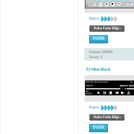
Beğeni:
Daha Fazla Bilgi...
İNDİR
İndirme:
123251
Yorum: 1
ZS Mini Black
Beğeni:
Daha Fazla Bilgi...
İNDİR