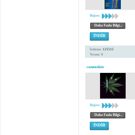
Beğeni:
Daha Fazla Bilgi...
İNDİR
İndirme:
125515
Yorum: 6
cannaskin
Beğeni:
Daha Fazla Bilgi...
İNDİR