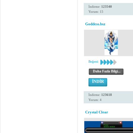
İndirme:
123540
Yorum: 15
Goddess.bsz
Beğeni:
Daha Fazla Bilgi...
İNDİR
İndirme:
123618
Yorum: 4
Crystal Clear