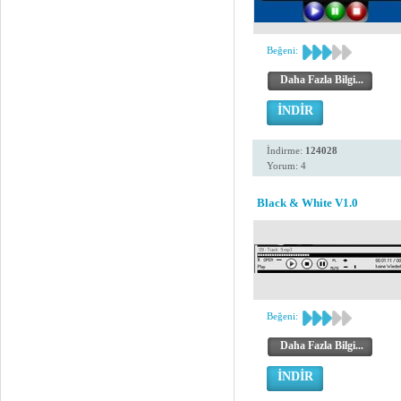
Beğeni:
Daha Fazla Bilgi...
İNDİR
İndirme:
124028
Yorum: 4
Black & White V1.0
Beğeni:
Daha Fazla Bilgi...
İNDİR