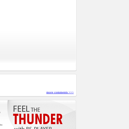
more comments >>>