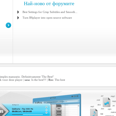
Най-ново от форумите
Best Settings for Crisp Subtitles and Smooth...
Turn BSplayer into open-source software
simples manuseio. Definitivamente 'The Best!'
nk voor deze player |
sasa
: Is the best!!! |
Ros
: The-best