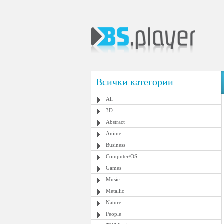
Всички категории
All
3D
Abstract
Anime
Business
Computer/OS
Games
Music
Metallic
Nature
People