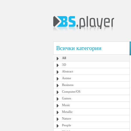
Всички категории
All
3D
Abstract
Anime
Business
Computer/OS
Games
Music
Metallic
Nature
People