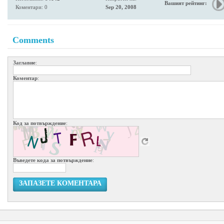
Вашият рейтинг:
Коментари: 0
Sep 20, 2008
Comments
Заглавие
:
Коментар
:
Код за потвърждение
:
Въведете кода за потвърждение
:
ЗАПАЗЕТЕ КОМЕНТАРА