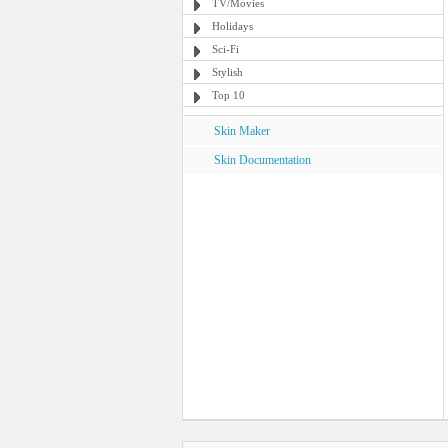
TV/Movies
Holidays
Sci-Fi
Stylish
Top 10
Skin Maker
Skin Documentation