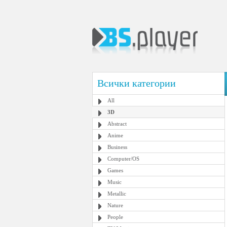
Всички категории
All
3D
Abstract
Anime
Business
Computer/OS
Games
Music
Metallic
Nature
People