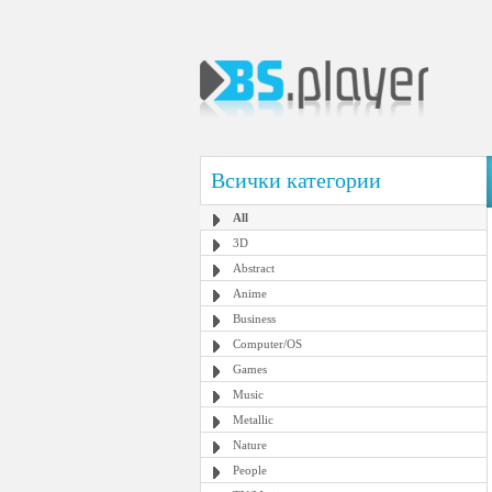
Всички категории
All
3D
Abstract
Anime
Business
Computer/OS
Games
Music
Metallic
Nature
People