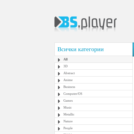
Всички категории
All
3D
Abstract
Anime
Business
Computer/OS
Games
Music
Metallic
Nature
People