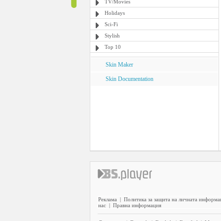
TV/Movies
Holidays
Sci-Fi
Stylish
Top 10
Skin Maker
Skin Documentation
Реклама
|
Политика за защита на личната информа
нас
|
Правна информация