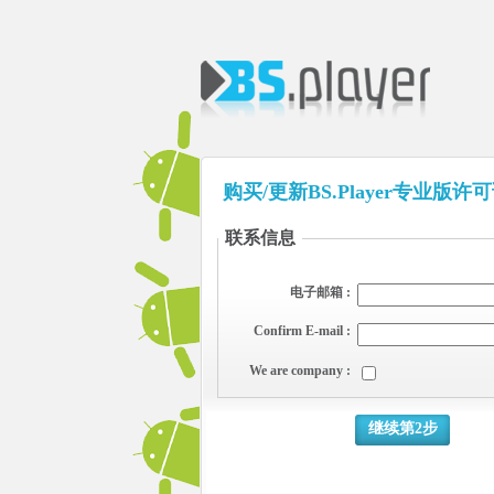
购买/更新BS.Player专业版许
联系信息
电子邮箱 :
Confirm E-mail :
We are company :
继续第2步