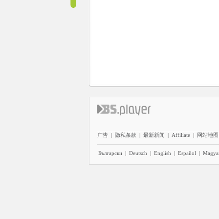
广告
|
隐私条款
|
最新新闻
|
Affiliate
|
网站地图
Български
|
Deutsch
|
English
|
Español
|
Magya