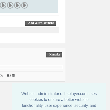
Add your Comment
Kontakt
体)
|
日本語
Website administrator of bsplayer.com uses
cookies to ensure a better website
functionality, user experience, security, and