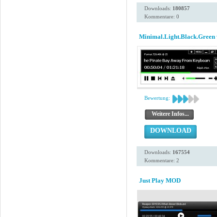
Downloads:
180857
Kommentare: 0
Minimal.Light.Black.Green 
Bewertung:
Weitere Infos...
DOWNLOAD
Downloads:
167554
Kommentare: 2
Just Play MOD