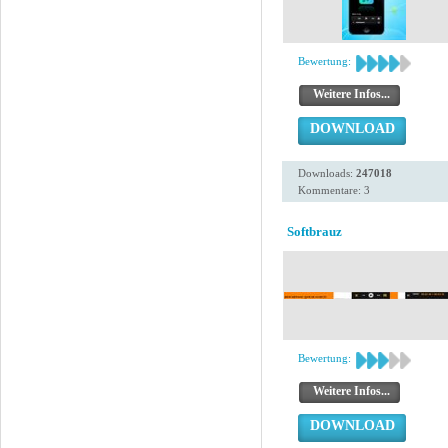
Bewertung:
Weitere Infos...
DOWNLOAD
Downloads:
247018
Kommentare: 3
Softbrauz
Bewertung:
Weitere Infos...
DOWNLOAD