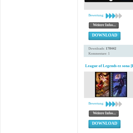
Bewertung:
Weitere Infos...
DOWNLOAD
Downloads:
178442
Kommentare: 1
League of Legends ez sona [
Bewertung:
Weitere Infos...
DOWNLOAD