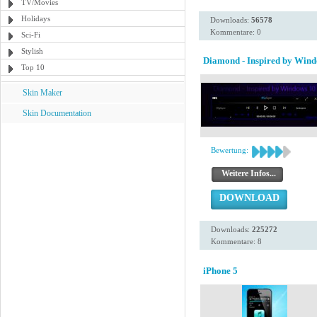
TV/Movies
Holidays
Downloads:
56578
Kommentare: 0
Sci-Fi
Stylish
Diamond - Inspired by Wind
Top 10
Skin Maker
Skin Documentation
Bewertung:
Weitere Infos...
DOWNLOAD
Downloads:
225272
Kommentare: 8
iPhone 5