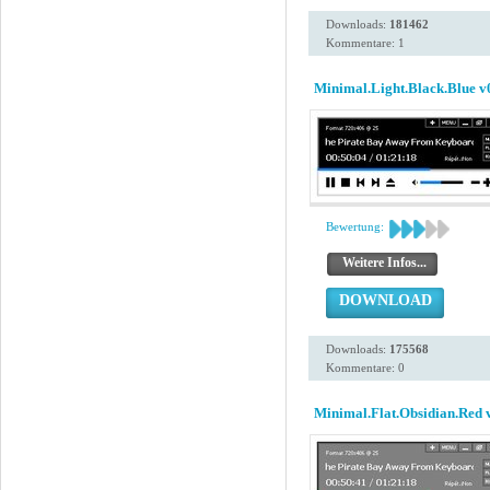
Downloads:
181462
Kommentare: 1
Minimal.Light.Black.Blue v
Bewertung:
Weitere Infos...
DOWNLOAD
Downloads:
175568
Kommentare: 0
Minimal.Flat.Obsidian.Red 