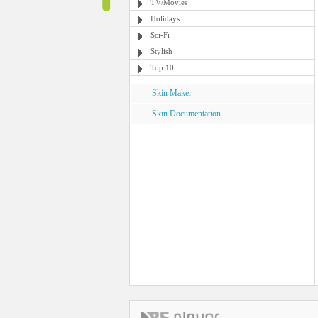
TV/Movies
Holidays
Sci-Fi
Stylish
Top 10
Skin Maker
Skin Documentation