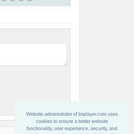
Website administrator of bsplayer.com uses
cookies to ensure a better website
functionality, user experience, security, and