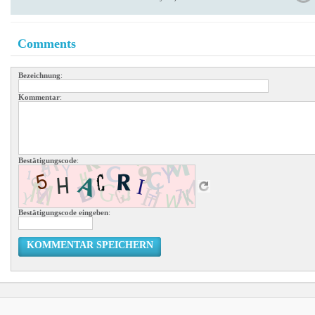
Comments
Bezeichnung
:
Kommentar
:
Bestätigungscode
:
Bestätigungscode eingeben
:
KOMMENTAR SPEICHERN