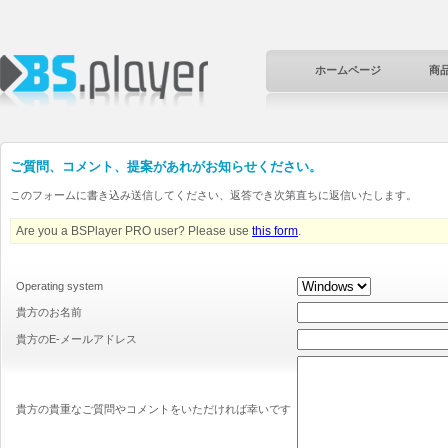
ホームページ
商
ご質問、コメント、提案があれがお知らせください。
このフォームに書き込み送信してください、返答でき次第直ちに返信いたします。
Are you a BSPlayer PRO user? Please use
this form
.
Operating system
貴方のお名前
貴方のE-メールアドレス
貴方の貴重なご質問やコメントをいただければ幸いです