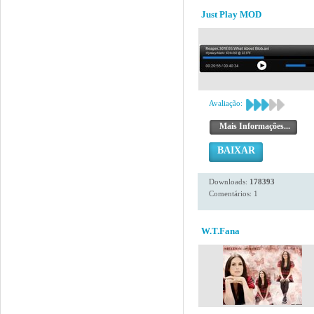
Just Play MOD
Avaliação:
Mais Informações...
BAIXAR
Downloads:
178393
Comentários: 1
W.T.Fana