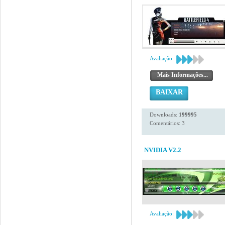
Avaliação:
Mais Informações...
BAIXAR
Downloads:
199995
Comentários: 3
NVIDIA V2.2
Avaliação: