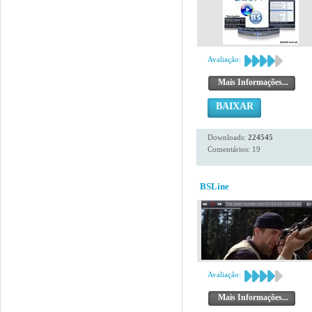
Avaliação:
Mais Informações...
BAIXAR
Downloads:
224545
Comentários: 19
BSLine
Avaliação:
Mais Informações...