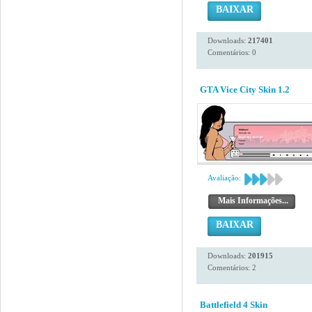
BAIXAR
Downloads:
217401
Comentários: 0
GTA Vice City Skin 1.2
Avaliação:
Mais Informações...
BAIXAR
Downloads:
201915
Comentários: 2
Battlefield 4 Skin