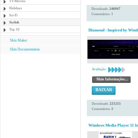
TV/Movies
Holidays
Downloads:
246947
Comentários: 3
Sci-Fi
Stylish
Top 10
Diamond - Inspired by Wind
Skin Maker
Skin Documentation
Avaliação:
Mais Informações...
BAIXAR
Downloads:
225215
Comentários: 8
Windows Media Player 11 Ins