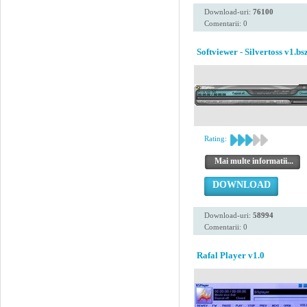
Download-uri:
76100
Comentarii: 0
Softviewer - Silvertoss v1.bs
Rating:
Mai multe informatii...
DOWNLOAD
Download-uri:
58994
Comentarii: 0
Rafal Player v1.0