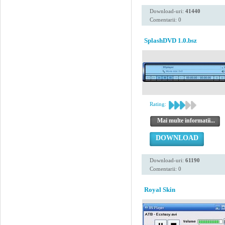
Download-uri:
41440
Comentarii: 0
SplashDVD 1.0.bsz
Rating:
Mai multe informatii...
DOWNLOAD
Download-uri:
61190
Comentarii: 0
Royal Skin