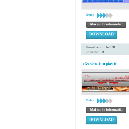
Rating:
Mai multe informatii...
DOWNLOAD
Download-uri:
62670
Comentarii: 0
xXx skin, Just play it!
Rating:
Mai multe informatii...
DOWNLOAD