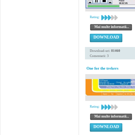
Rating:
Mai multe informatii...
DOWNLOAD
Download-uri:
81460
Comentarii: 3
One for the trekers
Rating:
Mai multe informatii...
DOWNLOAD