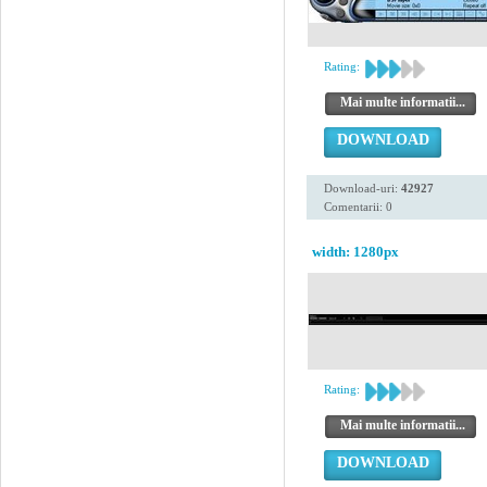
Rating:
Mai multe informatii...
DOWNLOAD
Download-uri:
42927
Comentarii: 0
width: 1280px
Rating:
Mai multe informatii...
DOWNLOAD