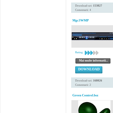
Download-uri:
153827
Comentarii: 4
Mgc3WMP
Rating:
Mai multe informatii...
DOWNLOAD
Download-uri:
168026
Comentarii: 2
Green Control.bsz