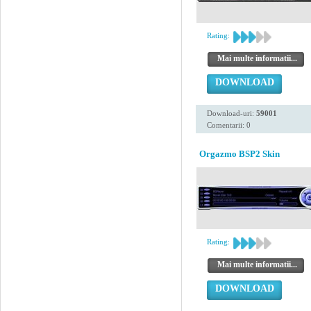
Rating:
Mai multe informatii...
DOWNLOAD
Download-uri:
59001
Comentarii: 0
Orgazmo BSP2 Skin
Rating:
Mai multe informatii...
DOWNLOAD