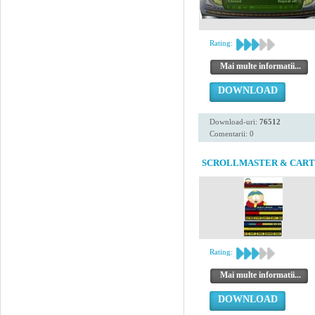
Rating:
Mai multe informatii...
DOWNLOAD
Download-uri:
76512
Comentarii: 0
SCROLLMASTER & CAR
Rating:
Mai multe informatii...
DOWNLOAD