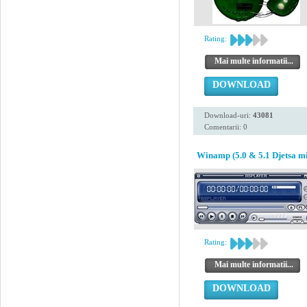
Rating:
Mai multe informatii...
DOWNLOAD
Download-uri:
43081
Comentarii: 0
Winamp (5.0 & 5.1 Djetsa mi
Rating:
Mai multe informatii...
DOWNLOAD