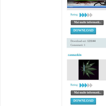
Rating:
Mai multe informatii...
DOWNLOAD
Download-uri:
121144
Comentarii: 1
cannaskin
Rating:
Mai multe informatii...
DOWNLOAD