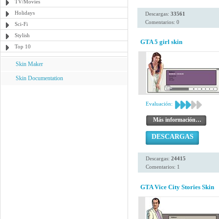
TV/Movies
Holidays
Descargas:
33561
Comentarios: 0
Sci-Fi
Stylish
GTA 5 girl skin
Top 10
Skin Maker
Skin Documentation
Evaluación:
Más información…
DESCARGAS
Descargas:
24415
Comentarios: 1
GTA Vice City Stories Skin