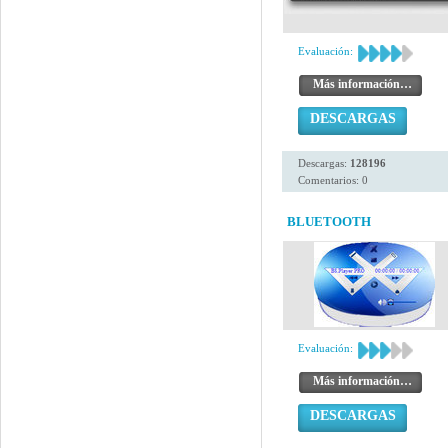
Evaluación:
Más información…
DESCARGAS
Descargas:
128196
Comentarios: 0
BLUETOOTH
Evaluación:
Más información…
DESCARGAS