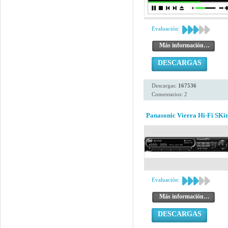
Evaluación:
Más información…
DESCARGAS
Descargas:
167536
Comentarios: 2
Panasonic Vierra Hi-Fi SKi
Evaluación:
Más información…
DESCARGAS