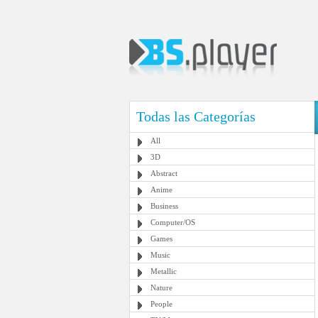
Todas las Categorías
All
3D
Abstract
Anime
Business
Computer/OS
Games
Music
Metallic
Nature
People