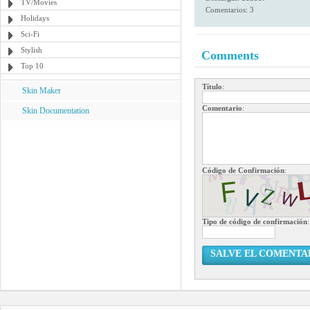
TV/Movies
Comentarios: 3
Holidays
Sci-Fi
Stylish
Comments
Top 10
Título
:
Skin Maker
Comentario
:
Skin Documentation
Código de Confirmación
:
Tipo de código de confirmación
:
SALVE EL COMENTA