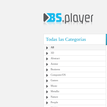
Todas las Categorías
All
3D
Abstract
Anime
Business
Computer/OS
Games
Music
Metallic
Nature
People