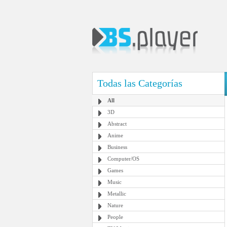
Todas las Categorías
All
3D
Abstract
Anime
Business
Computer/OS
Games
Music
Metallic
Nature
People