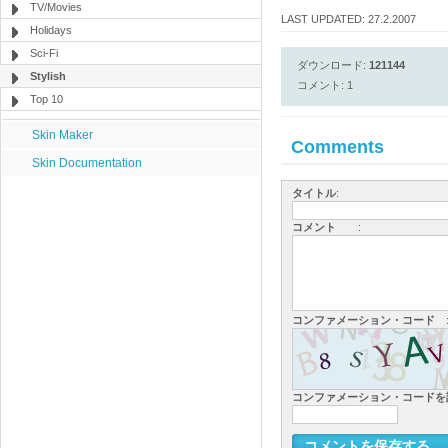
TV/Movies
LAST UPDATED: 27.2.2007
Holidays
Sci-Fi
ダウンロード:
121144
Stylish
コメント: 1
Top 10
Skin Maker
Comments
Skin Documentation
タイトル
:
コメント
:
コンファメーション・コード
コンファメーション・コード
コメントを保存する