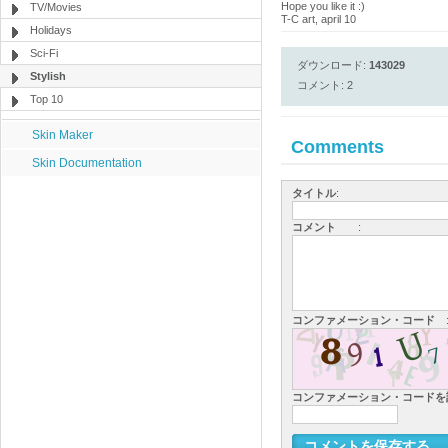
Hope you like it :)
TV/Movies
T-C art, april 10
Holidays
Sci-Fi
ダウンロード:
143029
Stylish
コメント: 2
Top 10
Skin Maker
Comments
Skin Documentation
タイトル
:
コメント
:
コンファメーション・コード
コンファメーション・コード
コメントを保存する