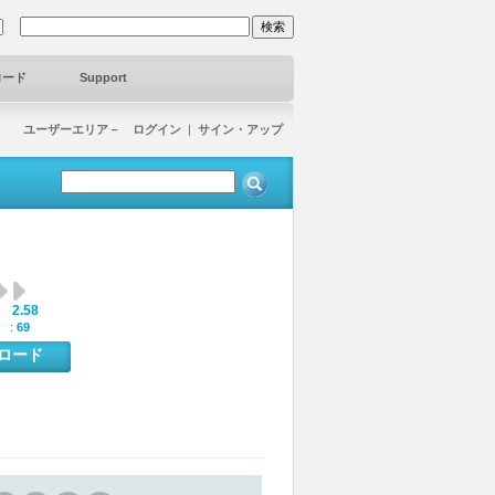
ロード
Support
ユーザーエリア－ ログイン
|
サイン・アップ
2.58
:
 :
69
ンロード