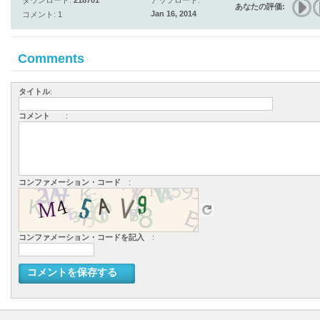
ダウンロード:
218701
アップロード:
あなたの評価:
Jan 16, 2014
コメント: 1
Comments
タイトル
:
コメント
:
コンファメーション・コード
:
コンファメーション・コードを記入
:
コメントを保存する