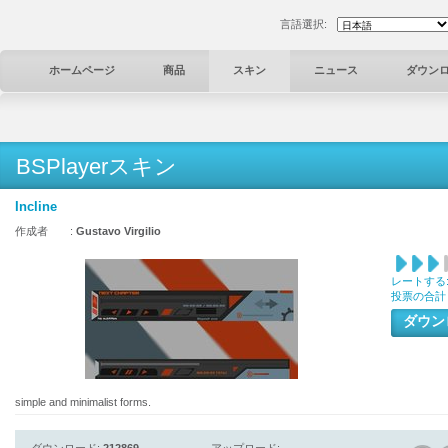
言語選択:
ホームページ
商品
スキン
ニュース
ダウン
BSPlayerスキン
Incline
作成者 :
Gustavo Virgilio
レートする
投票の合計
ダウ
simple and minimalist forms.