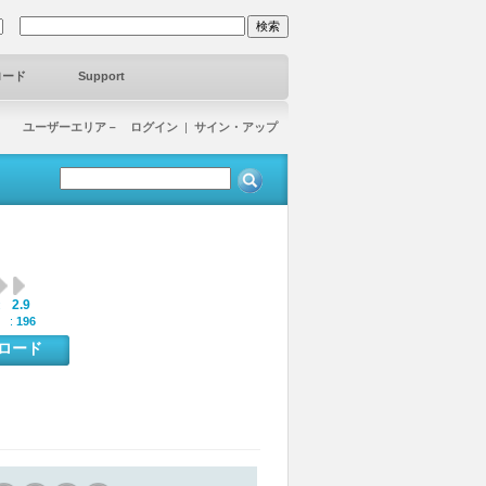
ロード
Support
ユーザーエリア－ ログイン
|
サイン・アップ
2.9
:
 :
196
ンロード