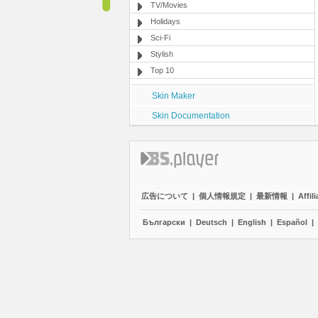
TV/Movies
Holidays
Sci-Fi
Stylish
Top 10
Skin Maker
Skin Documentation
広告について
|
個人情報規定
|
最新情報
|
Affili
Български
|
Deutsch
|
English
|
Español
|