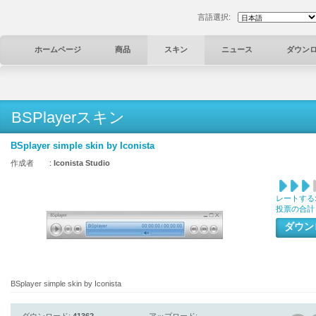
言語選択:
ホームページ
商品
スキン
ニュース
ダウン
BSPlayerスキン
BSplayer simple skin by Iconista
作成者 :
Iconista Studio
レートする
投票の合計
ダウ
BSplayer simple skin by Iconista