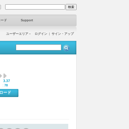
ロード
Support
ユーザーエリア－ ログイン
|
サイン・アップ
3.37
:
 :
78
ンロード