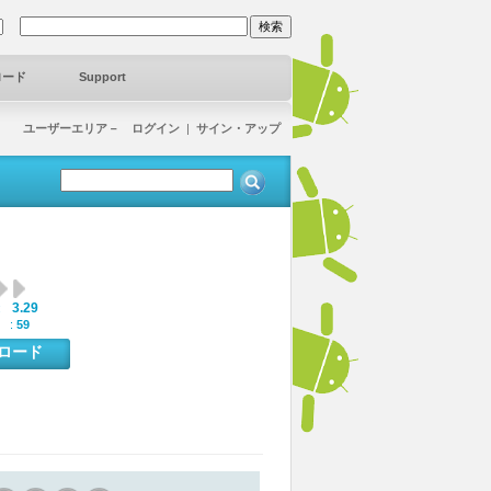
ロード
Support
ユーザーエリア－ ログイン
|
サイン・アップ
3.29
:
 :
59
ンロード