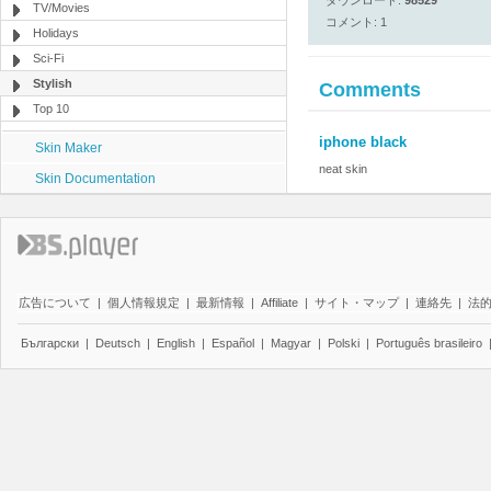
ダウンロード:
98529
TV/Movies
コメント: 1
Holidays
Sci-Fi
Stylish
Comments
Top 10
iphone black
Skin Maker
neat skin
Skin Documentation
広告について
|
個人情報規定
|
最新情報
|
Affiliate
|
サイト・マップ
|
連絡先
|
法
Български
|
Deutsch
|
English
|
Español
|
Magyar
|
Polski
|
Português brasileiro