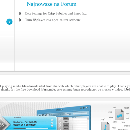
Najnowsze na Forum
Best Settings for Crisp Subtitles and Smooth...
Turn BSplayer into open-source software
s of playing media files downloaded from the web which other players are unable to play. Thank 
: thanks for the free download |
fernando
: esto es muy buen reproductor de musica y video. |
Joh