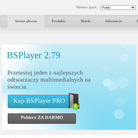
Wybierz język:
Strona główna
Produkty
Skórki
Informacje
BSPlayer 2.79
Przetestuj jeden z najlepszych
odtwarzaczy multimedialnych na
świecie.
Kup BSPlayer PRO
Pobierz ZA DARMO