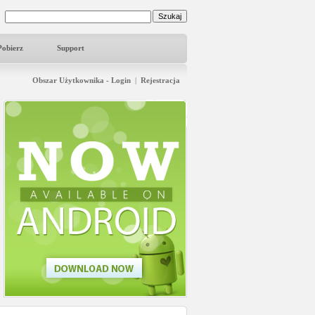
Pobierz
Support
Obszar Użytkownika - Login
|
Rejestracja