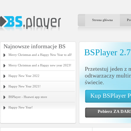
Strona główna
Pr
Najnowsze informacje BS
BSPlayer 2.
Merry Christmas and a Happy New Year to all!
Merry Christmas and a Happy new year 2023!
Przetestuj jeden z 
odtwarzaczy multi
Happy New Year 2022
świecie.
Happy New Year 2021!
Kup BSPlayer 
BSPlayer - Huawei app store
Happy New Year!
Pobierz ZA 