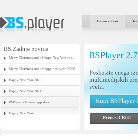
Domača stran
Izd
BS.Zadnje novice
BSPlayer 2.
Merry Christmas and a Happy New Year to all!
Merry Christmas and a Happy new year 2023!
Poskusite enega iz
multimedijskih pre
Happy New Year 2022
svetu.
Happy New Year 2021!
Kupi BSPlayer
BSPlayer - Huawei app store
Happy New Year!
Prenesi FRE