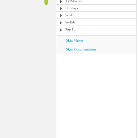
TV/Movies
Holidays
Sci-Fi
Stylish
Top 10
Skin Maker
Skin Documentation