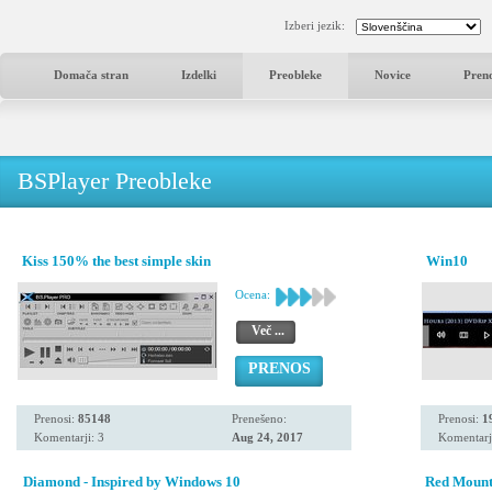
Izberi jezik:
Domača stran
Izdelki
Preobleke
Novice
Pren
BSPlayer Preobleke
Kiss 150% the best simple skin
Win10
Ocena:
Več ...
PRENOS
Prenosi:
85148
Prenešeno:
Prenosi:
1
Komentarji: 3
Aug 24, 2017
Komentarj
Diamond - Inspired by Windows 10
Red Mount