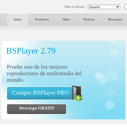
Elija su idioma:
Inicio
Productos
Skins
Noticias
Descargas
BSPlayer 2.79
Pruebe uno de los mejores
reproductores de multimedia del
mundo.
Compre BSPlayer PRO
Descarga GRATIS