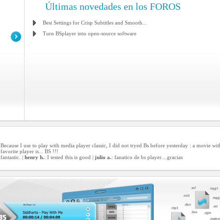
Últimas novedades en los FOROS
Best Settings for Crisp Subtitles and Smooth...
Turn BSplayer into open-source software
 Because I use to play with media player classic, I did not tryed Bs before yesterday : a movie wit
avorite player is... BS !!!
fantastic. |
henry h.
: I tested this is good |
julio a.
: fanatico de bs player....gracias