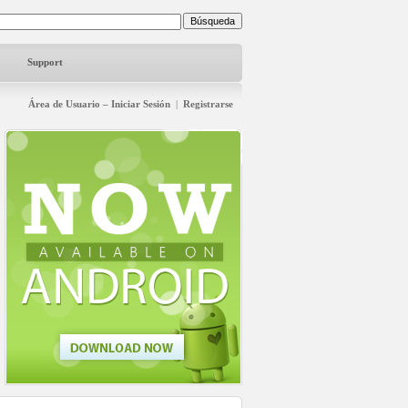
Support
Área de Usuario – Iniciar Sesión
|
Registrarse