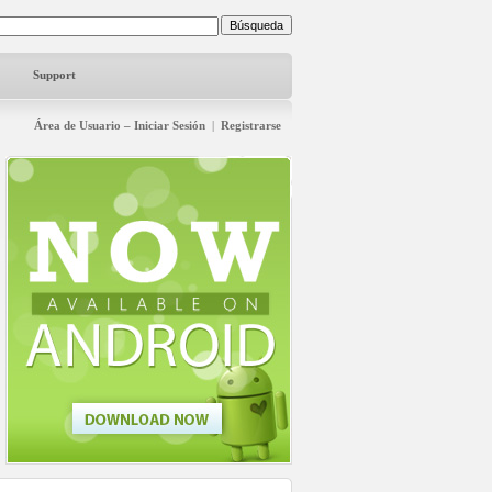
Support
Área de Usuario – Iniciar Sesión
|
Registrarse