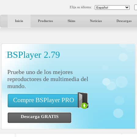
Elija su idioma:
Inicio
Productos
Skins
Noticias
Descargas
BSPlayer 2.79
Pruebe uno de los mejores
reproductores de multimedia del
mundo.
Compre BSPlayer PRO
Descarga GRATIS