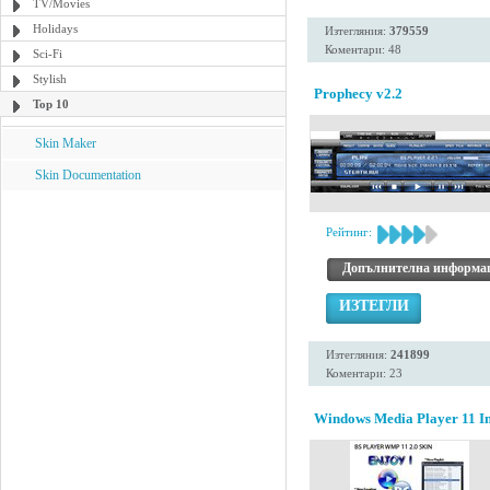
TV/Movies
Holidays
Изтегляния:
379559
Коментари: 48
Sci-Fi
Stylish
Prophecy v2.2
Top 10
Skin Maker
Skin Documentation
Рейтинг:
Допълнителна информа
ИЗТЕГЛИ
Изтегляния:
241899
Коментари: 23
Windows Media Player 11 Ins