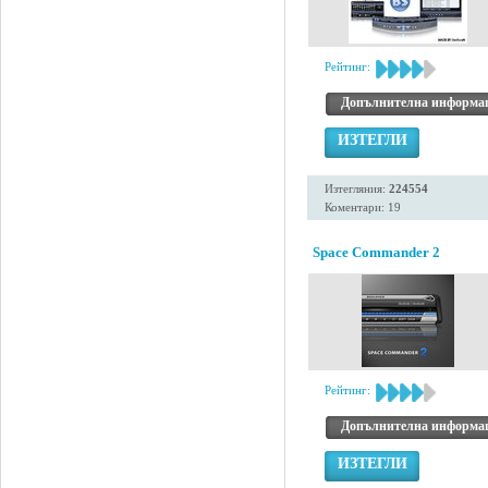
Рейтинг:
Допълнителна информа
ИЗТЕГЛИ
Изтегляния:
224554
Коментари: 19
Space Commander 2
Рейтинг:
Допълнителна информа
ИЗТЕГЛИ