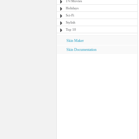
TV/Movies
Holidays
Sci-Fi
Stylish
Top 10
Skin Maker
Skin Documentation