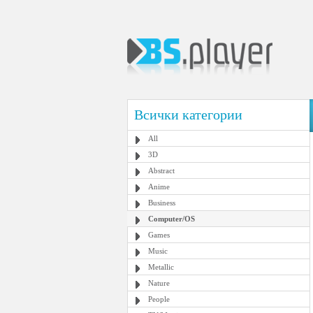
Всички категории
All
3D
Abstract
Anime
Business
Computer/OS
Games
Music
Metallic
Nature
People