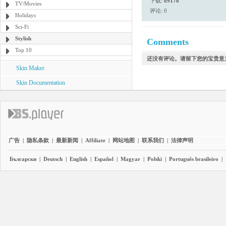
下载:
89178
TV/Movies
评论: 0
Holidays
Sci-Fi
Stylish
Comments
Top 10
还没有评论。请留下您的宝贵意
Skin Maker
Skin Documentation
广告
|
隐私条款
|
最新新闻
|
Affiliate
|
网站地图
|
联系我们
|
法律声明
Български
|
Deutsch
|
English
|
Español
|
Magyar
|
Polski
|
Português brasileiro
|