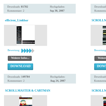
Downloads:
81782
Hochgeladen:
Download
Kommentare: 2
Sep 30, 2007
Kommenta
efficient_Linkbar
SCROLLM
Bewertung:
Bewertung
Weitere Infos...
Weitere
DOWNLOAD
DOW
Downloads:
149784
Hochgeladen:
Download
Kommentare: 2
Aug 24, 2007
Kommentar
SCROLLMASTER & CARTMAN
SCROLL