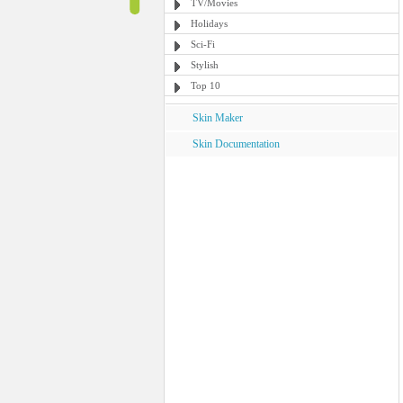
TV/Movies
Holidays
Sci-Fi
Stylish
Top 10
Skin Maker
Skin Documentation