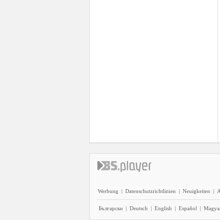
Werbung
|
Datenschutzrichtlinien
|
Neuigkeiten
|
A
Български
|
Deutsch
|
English
|
Español
|
Magya