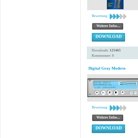
Bewertung:
Weitere Infos...
DOWNLOAD
Downloads:
125465
Kommentare: 6
Digital Gray Modern
Bewertung:
Weitere Infos...
DOWNLOAD