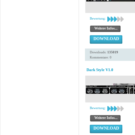
Bewertung:
Weitere Infos...
DOWNLOAD
Downloads:
135019
Kommentare: 0
Dark Style V1.0
Bewertung:
Weitere Infos...
DOWNLOAD