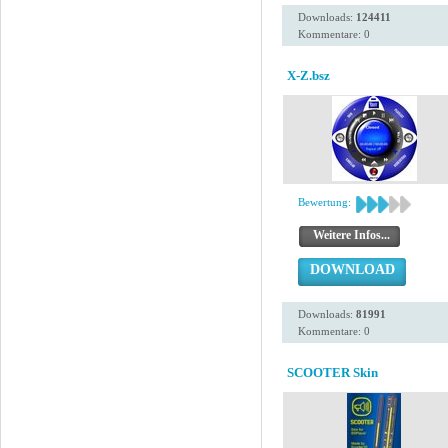
Downloads:
124411
Kommentare: 0
X-Z.bsz
Bewertung:
Weitere Infos...
DOWNLOAD
Downloads:
81991
Kommentare: 0
SCOOTER Skin