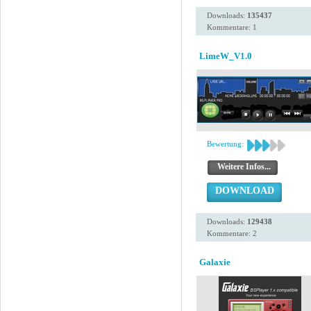
Downloads:
135437
Kommentare: 1
LimeW_V1.0
Bewertung:
Weitere Infos...
DOWNLOAD
Downloads:
129438
Kommentare: 2
Galaxie