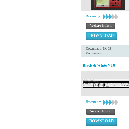
Bewertung:
Weitere Infos...
DOWNLOAD
Downloads:
89139
Kommentare: 0
Black & White V1.0
Bewertung:
Weitere Infos...
DOWNLOAD