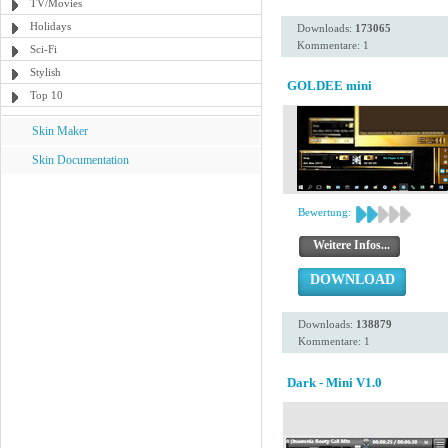
TV/Movies
Holidays
Downloads:
173065
Kommentare: 1
Sci-Fi
Stylish
GOLDEE mini
Top 10
Skin Maker
Skin Documentation
Bewertung:
Weitere Infos...
DOWNLOAD
Downloads:
138879
Kommentare: 1
Dark - Mini V1.0