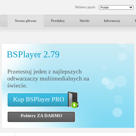
Wybierz język:
Strona główna
Produkty
Skórki
Informacje
BSPlayer 2.79
Przetestuj jeden z najlepszych
odtwarzaczy multimedialnych na
świecie.
Kup BSPlayer PRO
Pobierz ZA DARMO