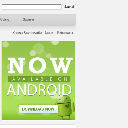
Pobierz
Support
Obszar Użytkownika - Login
|
Rejestracja