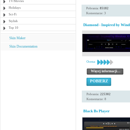
TV/Movies
Holidays
Pobrania:
85182
Komentarze: 3
Sci-Fi
Stylish
Diamond - Inspired by Wind
Top 10
Skin Maker
Skin Documentation
Ocena:
Więcej informacji…
POBIERZ
Pobrania:
225302
Komentarze: 8
Black Bs Player