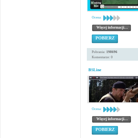
Ocena:
Więcej informacji…
POBIERZ
Pobrania:
198696
Komentarze: 0
BSLine
Ocena:
Więcej informacji…
POBIERZ