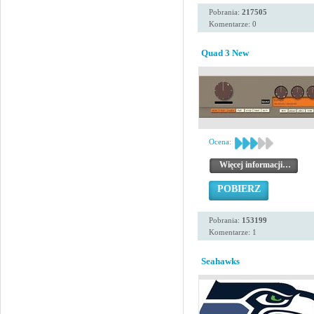
Pobrania:
217505
Komentarze: 0
Quad 3 New
Ocena:
Więcej informacji…
POBIERZ
Pobrania:
153199
Komentarze: 1
Seahawks