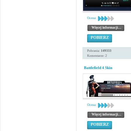
Ocena:
Więcej informacji…
POBIERZ
Pobrania:
149333
Komentarze: 2
Battlefield 4 Skin
Ocena:
Więcej informacji…
POBIERZ