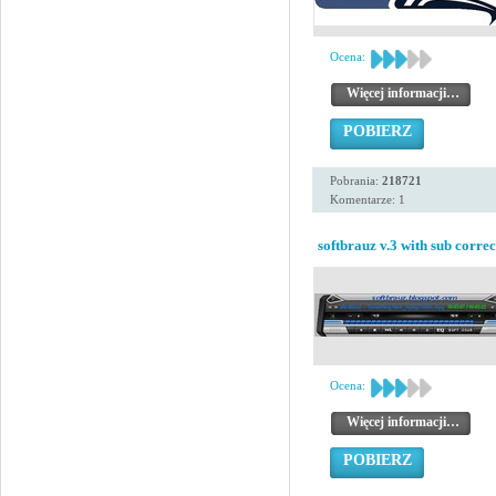
Ocena:
Więcej informacji…
POBIERZ
Pobrania:
218721
Komentarze: 1
softbrauz v.3 with sub correc
Ocena:
Więcej informacji…
POBIERZ