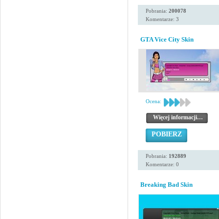
Pobrania:
200078
Komentarze: 3
GTA Vice City Skin
Ocena:
Więcej informacji…
POBIERZ
Pobrania:
192889
Komentarze: 0
Breaking Bad Skin